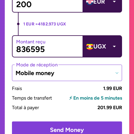
EUR
1 EUR =
4182.973 UGX
Montant reçu
UGX
Mode de réception
Mobile money
Frais
1.99 EUR
Temps de transfert
⚡ En moins de 5 minutes
Total à payer
201.99 EUR
Send Money