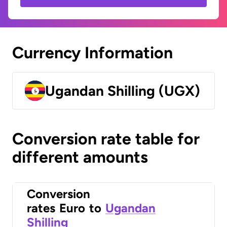
Currency Information
Ugandan Shilling (UGX)
Conversion rate table for
different amounts
Conversion
rates
Euro
to
Ugandan
Shilling