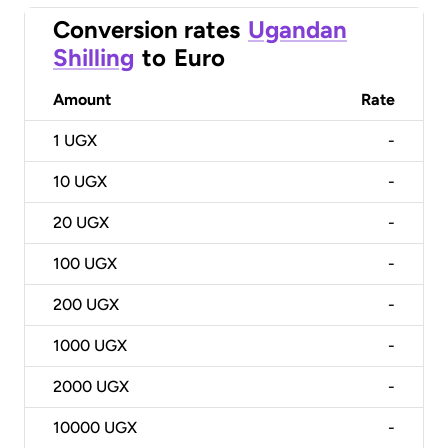
Conversion rates
Ugandan
Shilling
to
Euro
Amount
Rate
1
UGX
-
10
UGX
-
20
UGX
-
100
UGX
-
200
UGX
-
1000
UGX
-
2000
UGX
-
10000
UGX
-