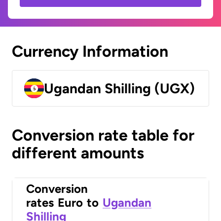
Currency Information
Ugandan Shilling (UGX)
Conversion rate table for
different amounts
Conversion
rates
Euro
to
Ugandan
Shilling