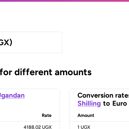
UGX)
 for different amounts
Ugandan
Conversion rate
Shilling
to
Euro
Rate
Amount
4188.02 UGX
1
UGX