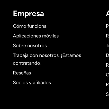
Empresa
Cómo funciona
P
Aplicaciones móviles
R
Sobre nosotros
T
Trabaja con nosotros. ¡Estamos
D
contratando!
R
Reseñas
C
Socios y afiliados
R
S