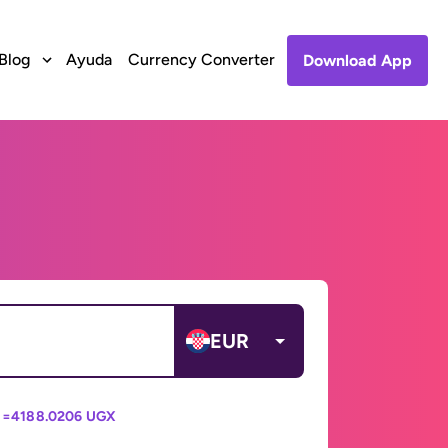
Blog
Ayuda
Currency Converter
Download App
EUR
 =
4188.0206 UGX