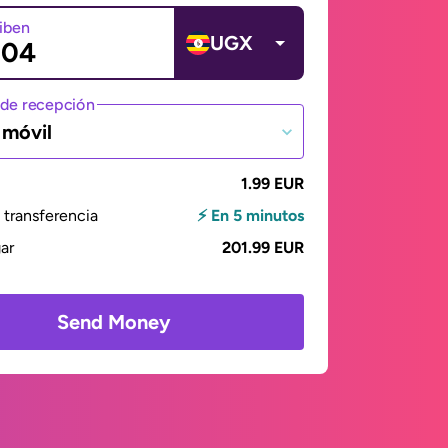
ciben
UGX
de recepción
 móvil
1.99 EUR
transferencia
⚡ En 5 minutos
gar
201.99 EUR
Send Money