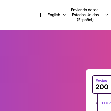
Enviando desde:
English
Estados Unidos
(Español)
Envías
1 EUR