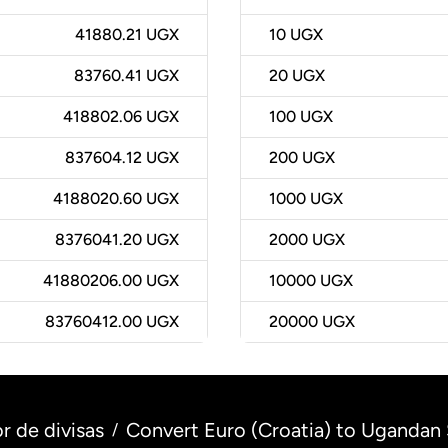
41880.21 UGX
10
UGX
83760.41 UGX
20
UGX
418802.06 UGX
100
UGX
837604.12 UGX
200
UGX
4188020.60 UGX
1000
UGX
8376041.20 UGX
2000
UGX
41880206.00 UGX
10000
UGX
83760412.00 UGX
20000
UGX
r de divisas
Convert Euro (Croatia) to Ugandan 
/