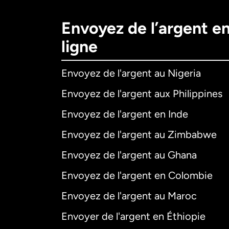
Envoyez de l’argent e
ligne
Envoyez de l'argent au Nigeria
Envoyez de l'argent aux Philippines
Envoyez de l'argent en Inde
Envoyez de l'argent au Zimbabwe
Envoyez de l'argent au Ghana
Envoyez de l'argent en Colombie
Envoyez de l'argent au Maroc
Envoyer de l'argent en Éthiopie