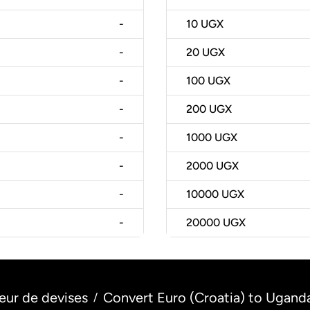
-
10
UGX
-
20
UGX
-
100
UGX
-
200
UGX
-
1000
UGX
-
2000
UGX
-
10000
UGX
-
20000
UGX
eur de devises
Convert Euro (Croatia) to Uganda
/