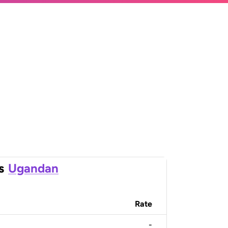
s
Ugandan
Rate
-