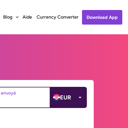
Blog
Aide
Currency Converter
Download App
 envoyé
EUR