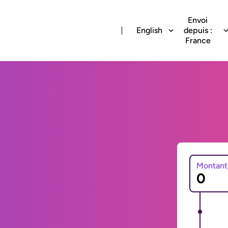
Envoi
English
depuis :
France
Montant