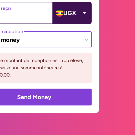
 reçu
UGX
 réception
e money
le montant de réception est trop élevé,
 saisir une somme inférieure à
0.00.
Send Money