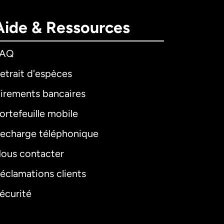
Aide & Ressources
FAQ
etrait d'espèces
irements bancaires
ortefeuille mobile
echarge téléphonique
ous contacter
éclamations clients
écurité