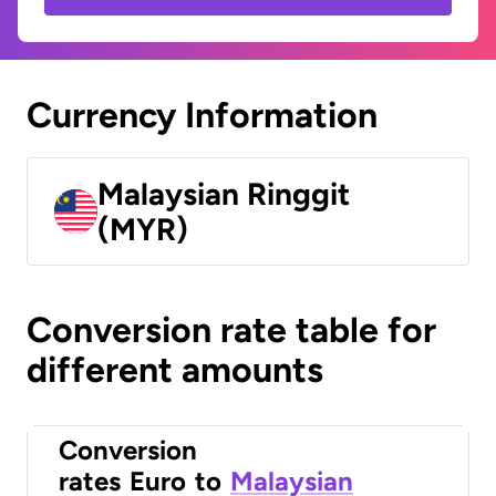
Currency Information
Malaysian Ringgit
(MYR)
Conversion rate table for
different amounts
Conversion
rates
Euro
to
Malaysian