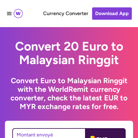
Currency Converter
Download App
Convert 20 Euro to
Malaysian Ringgit
Convert Euro to Malaysian Ringgit
with the WorldRemit currency
converter, check the latest EUR to
MYR exchange rates for free.
Montant envoyé