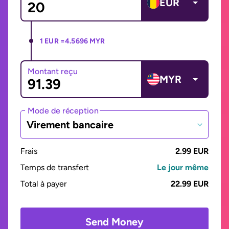
EUR
1 EUR =
4.5696 MYR
Montant reçu
MYR
Mode de réception
Virement bancaire
Frais
2.99 EUR
Temps de transfert
Le jour même
Total à payer
22.99 EUR
Send Money