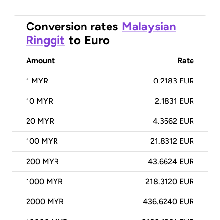
Conversion rates
Malaysian
Ringgit
to
Euro
Amount
Rate
1
MYR
0.2183 EUR
10
MYR
2.1831 EUR
20
MYR
4.3662 EUR
100
MYR
21.8312 EUR
200
MYR
43.6624 EUR
1000
MYR
218.3120 EUR
2000
MYR
436.6240 EUR