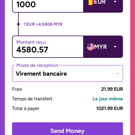
EUR
1 EUR =
4.5806 MYR
Montant reçu
MYR
Mode de réception
Virement bancaire
Frais
21.99 EUR
Temps de transfert
Le jour même
Total à payer
1021.99 EUR
Send Money