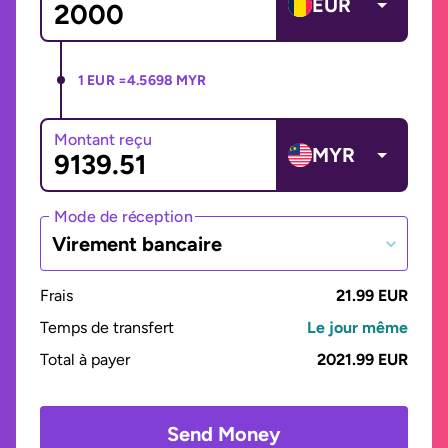
EUR
1 EUR =
4.5698 MYR
Montant reçu
MYR
Mode de réception
Virement bancaire
Frais
21.99 EUR
Temps de transfert
Le jour même
Total à payer
2021.99 EUR
Send Money