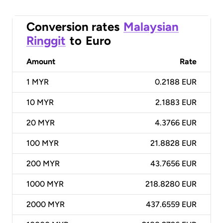
Conversion rates
Malaysian
Ringgit
to
Euro
Amount
Rate
1
MYR
0.2188 EUR
10
MYR
2.1883 EUR
20
MYR
4.3766 EUR
100
MYR
21.8828 EUR
200
MYR
43.7656 EUR
1000
MYR
218.8280 EUR
2000
MYR
437.6559 EUR