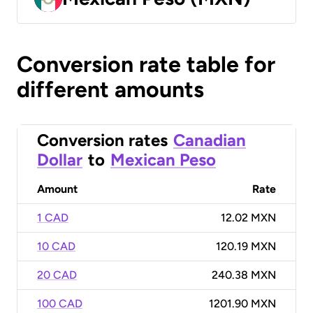
Conversion rate table for
different amounts
Conversion rates
Canadian
Dollar
to
Mexican Peso
Amount
Rate
1 CAD
12.02 MXN
10 CAD
120.19 MXN
20 CAD
240.38 MXN
100 CAD
1201.90 MXN