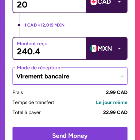
CAD
1 CAD =
12.019 MXN
Montant reçu
MXN
Mode de réception
Virement bancaire
Frais
2.99 CAD
Temps de transfert
Le jour même
Total à payer
22.99 CAD
Send Money