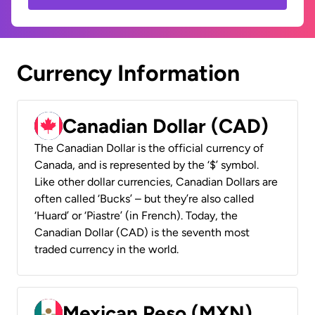
Currency Information
Canadian Dollar (CAD)
The Canadian Dollar is the official currency of
Canada, and is represented by the ‘$’ symbol.
Like other dollar currencies, Canadian Dollars are
often called ‘Bucks’ – but they’re also called
‘Huard’ or ‘Piastre’ (in French). Today, the
Canadian Dollar (CAD) is the seventh most
traded currency in the world.
Mexican Peso (MXN)