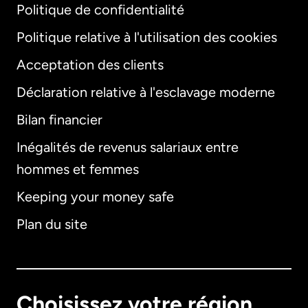
Politique de confidentialité
Politique relative à l'utilisation des cookies
Acceptation des clients
Déclaration relative à l'esclavage moderne
Bilan financier
International
English
Inégalités de revenus salariaux entre
hommes et femmes
Keeping your money safe
Allemagne
Plan du site
Australie
Canada
English
Choisissez votre région