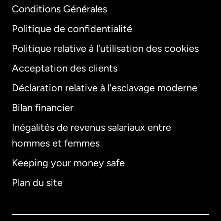
Conditions Générales
Politique de confidentialité
Politique relative à l'utilisation des cookies
Acceptation des clients
Déclaration relative à l'esclavage moderne
Bilan financier
International
English
Inégalités de revenus salariaux entre
hommes et femmes
Keeping your money safe
Allemagne
Plan du site
Australie