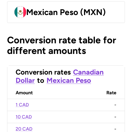
Mexican Peso (MXN)
Conversion rate table for
different amounts
Conversion rates
Canadian
Dollar
to
Mexican Peso
Amount
Rate
1 CAD
-
10 CAD
-
20 CAD
-