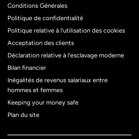
Conditions Générales
Politique de confidentialité
Politique relative à l'utilisation des cookies
Acceptation des clients
Déclaration relative à l'esclavage moderne
Bilan financier
International
English
Inégalités de revenus salariaux entre
hommes et femmes
Keeping your money safe
Allemagne
Plan du site
Australie