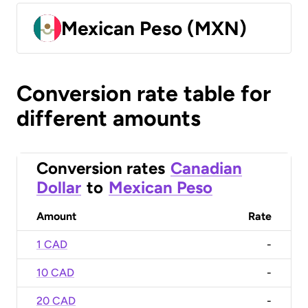
Mexican Peso (MXN)
Conversion rate table for
different amounts
Conversion rates
Canadian
Dollar
to
Mexican Peso
Amount
Rate
1 CAD
-
10 CAD
-
20 CAD
-