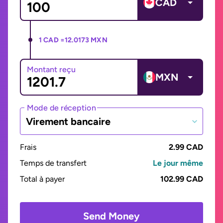
CAD
1 CAD =
12.0173 MXN
Montant reçu
MXN
Mode de réception
Virement bancaire
Frais
2.99 CAD
Temps de transfert
Le jour même
Total à payer
102.99 CAD
Send Money