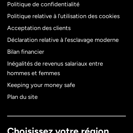
Politique de confidentialité
Politique relative à l'utilisation des cookies
Acceptation des clients
Déclaration relative à l'esclavage moderne
Bilan financier
International
English
Inégalités de revenus salariaux entre
hommes et femmes
Keeping your money safe
Allemagne
Plan du site
Australie
Canada
English
Choisissez votre région