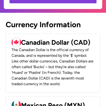
Currency Information
Canadian Dollar (CAD)
The Canadian Dollar is the official currency of
Canada, and is represented by the ‘$’ symbol.
Like other dollar currencies, Canadian Dollars are
often called ‘Bucks’ – but they’re also called
‘Huard’ or ‘Piastre’ (in French). Today, the
Canadian Dollar (CAD) is the seventh most
traded currency in the world.
Mexican Peso (MXN)