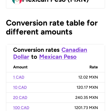
Conversion rate table for
different amounts
Conversion rates
Canadian
Dollar
to
Mexican Peso
Amount
Rate
1 CAD
12.02 MXN
10 CAD
120.17 MXN
20 CAD
240.35 MXN
100 CAD
1201.73 MXN