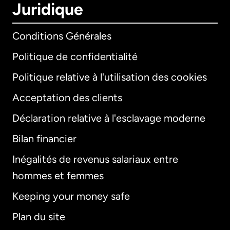
Juridique
Conditions Générales
Politique de confidentialité
Politique relative à l'utilisation des cookies
Acceptation des clients
Déclaration relative à l'esclavage moderne
Bilan financier
International
English
Inégalités de revenus salariaux entre
hommes et femmes
Keeping your money safe
Allemagne
Plan du site