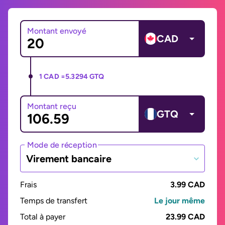
Montant envoyé
CAD
1 CAD =
5.3294 GTQ
Montant reçu
GTQ
Mode de réception
Virement bancaire
Frais
3.99 CAD
Temps de transfert
Le jour même
Total à payer
23.99 CAD