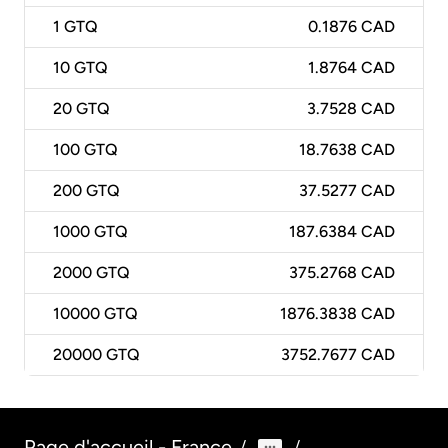
1
GTQ
0.1876 CAD
10
GTQ
1.8764 CAD
20
GTQ
3.7528 CAD
100
GTQ
18.7638 CAD
200
GTQ
37.5277 CAD
1000
GTQ
187.6384 CAD
2000
GTQ
375.2768 CAD
10000
GTQ
1876.3838 CAD
20000
GTQ
3752.7677 CAD
Page d'accueil - France
/
/