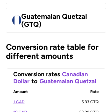
Guatemalan Quetzal
(GTQ)
Conversion rate table for
different amounts
Conversion rates
Canadian
Dollar
to
Guatemalan Quetzal
Amount
Rate
1 CAD
5.33 GTQ