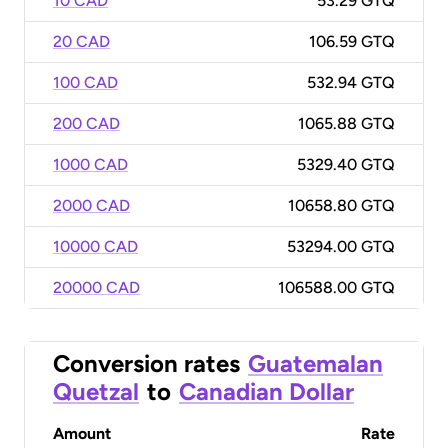
10 CAD
53.29 GTQ
20 CAD
106.59 GTQ
100 CAD
532.94 GTQ
200 CAD
1065.88 GTQ
1000 CAD
5329.40 GTQ
2000 CAD
10658.80 GTQ
10000 CAD
53294.00 GTQ
20000 CAD
106588.00 GTQ
Conversion rates
Guatemalan
Quetzal
to
Canadian Dollar
Amount
Rate