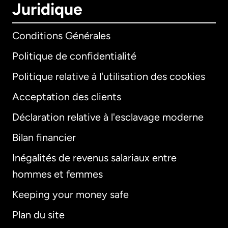
Juridique
Conditions Générales
Politique de confidentialité
Politique relative à l'utilisation des cookies
Acceptation des clients
Déclaration relative à l'esclavage moderne
Bilan financier
International
English
Inégalités de revenus salariaux entre
hommes et femmes
Keeping your money safe
Allemagne
Plan du site