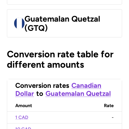
Guatemalan Quetzal
(GTQ)
Conversion rate table for
different amounts
Conversion rates
Canadian
Dollar
to
Guatemalan Quetzal
Amount
Rate
1 CAD
-