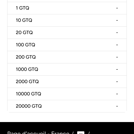
1
GTQ
-
10
GTQ
-
20
GTQ
-
100
GTQ
-
200
GTQ
-
1000
GTQ
-
2000
GTQ
-
10000
GTQ
-
20000
GTQ
-
Page d'accueil - France
/
/