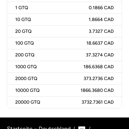
1
GTQ
0.1866 CAD
10
GTQ
1.8664 CAD
20
GTQ
3.7327 CAD
100
GTQ
18.6637 CAD
200
GTQ
37.3274 CAD
1000
GTQ
186.6368 CAD
2000
GTQ
373.2736 CAD
10000
GTQ
1866.3680 CAD
20000
GTQ
3732.7361 CAD
Startseite – Deutschland
/
/