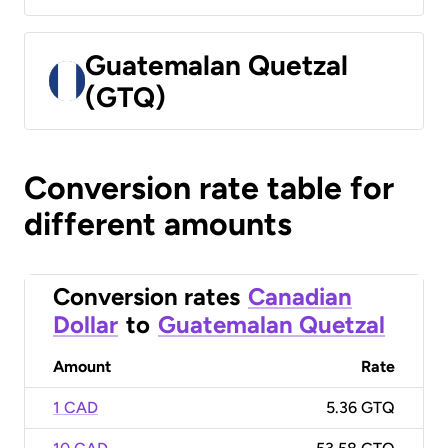
Guatemalan Quetzal
(GTQ)
Conversion rate table for
different amounts
Conversion rates
Canadian
Dollar
to
Guatemalan Quetzal
Amount
Rate
1 CAD
5.36 GTQ