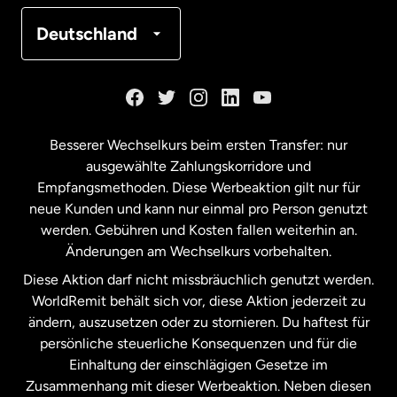
Frankreich
Deutschland
Kanada
English
Kanada
Français
Besserer Wechselkurs beim ersten Transfer: nur
ausgewählte Zahlungskorridore und
Malaysia
Empfangsmethoden. Diese Werbeaktion gilt nur für
neue Kunden und kann nur einmal pro Person genutzt
werden. Gebühren und Kosten fallen weiterhin an.
Neuseeland
Änderungen am Wechselkurs vorbehalten.
Diese Aktion darf nicht missbräuchlich genutzt werden.
Niederlande
WorldRemit behält sich vor, diese Aktion jederzeit zu
ändern, auszusetzen oder zu stornieren. Du haftest für
persönliche steuerliche Konsequenzen und für die
Schweden
Einhaltung der einschlägigen Gesetze im
Zusammenhang mit dieser Werbeaktion. Neben diesen