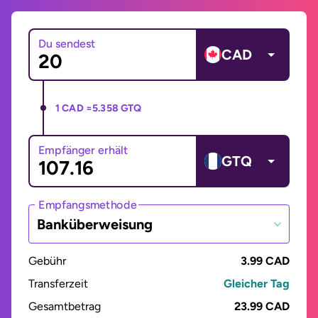
Du sendest
CAD
1 CAD =
5.358 GTQ
Empfänger erhält
GTQ
Empfangsmethode
Banküberweisung
Gebühr
3.99 CAD
Transferzeit
Gleicher Tag
Gesamtbetrag
23.99 CAD