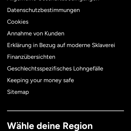
Datenschutzbestimmungen
Cookies
Annahme von Kunden
Erklärung in Bezug auf moderne Sklaverei
International
English
Finanzübersichten
Geschlechtsspezifisches Lohngefälle
Keeping your money safe
Australien
Sitemap
Dänemark
Deutschland
Wähle deine Region