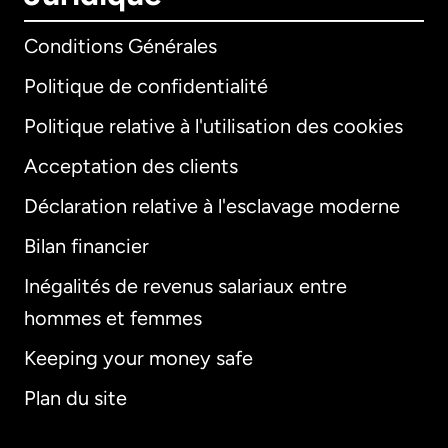
Conditions Générales
Politique de confidentialité
Politique relative à l'utilisation des cookies
Acceptation des clients
Déclaration relative à l'esclavage moderne
Bilan financier
International
English
Inégalités de revenus salariaux entre
hommes et femmes
Keeping your money safe
Allemagne
Plan du site
Australie