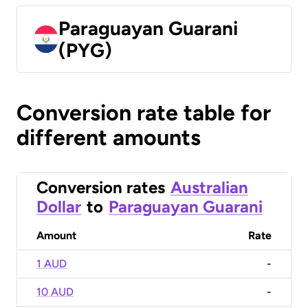
Paraguayan Guarani
(PYG)
Conversion rate table for
different amounts
Conversion rates
Australian
Dollar
to
Paraguayan Guarani
Amount
Rate
1 AUD
-
10 AUD
-