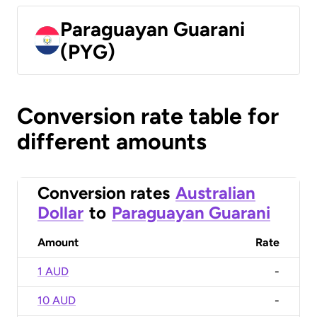
Paraguayan Guarani
(PYG)
Conversion rate table for
different amounts
Conversion rates
Australian
Dollar
to
Paraguayan Guarani
Amount
Rate
1 AUD
-
10 AUD
-