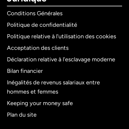
Conditions Générales
Politique de confidentialité
Politique relative à l'utilisation des cookies
Acceptation des clients
Déclaration relative à l'esclavage moderne
Bilan financier
International
English
Inégalités de revenus salariaux entre
hommes et femmes
Keeping your money safe
Allemagne
Plan du site
Australie