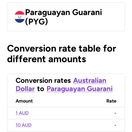
Paraguayan Guarani
(PYG)
Conversion rate table for
different amounts
Conversion rates
Australian
Dollar
to
Paraguayan Guarani
Amount
Rate
1 AUD
-
10 AUD
-