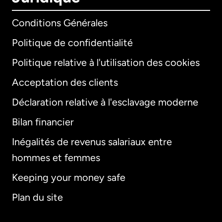
Conditions Générales
Politique de confidentialité
Politique relative à l'utilisation des cookies
Acceptation des clients
Déclaration relative à l'esclavage moderne
Bilan financier
International
English
Inégalités de revenus salariaux entre
hommes et femmes
Keeping your money safe
Allemagne
Plan du site
Australie