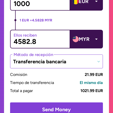
EUR
1 EUR =
4.5828 MYR
Ellos reciben
MYR
Método de recepción
Transferencia bancaria
Comisión
21.99 EUR
Tiempo de transferencia
El mismo día
Total a pagar
1021.99 EUR
Send Money