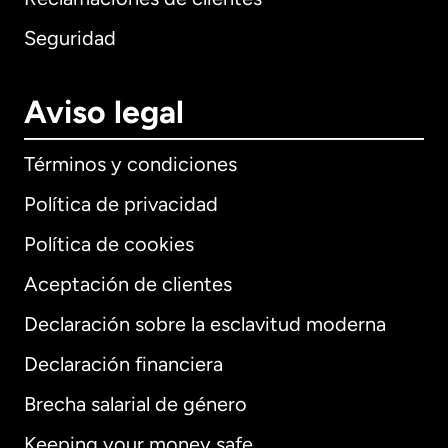
Seguridad
Aviso legal
Términos y condiciones
Política de privacidad
Política de cookies
Aceptación de clientes
Declaración sobre la esclavitud moderna
Internacional
English
Declaración financiera
Brecha salarial de género
Keeping your money safe