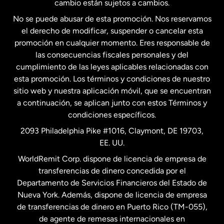
cambio están sujetos a cambios.
No se puede abusar de esta promoción. Nos reservamos
Francia
el derecho de modificar, suspender o cancelar esta
promoción en cualquier momento. Eres responsable de
las consecuencias fiscales personales y del
Malasia
cumplimiento de las leyes aplicables relacionadas con
esta promoción. Los términos y condiciones de nuestro
Nueva Zelanda
sitio web y nuestra aplicación móvil, que se encuentran
a continuación, se aplican junto con estos Términos y
condiciones específicos.
Países Bajos
2093 Philadelphia Pike #1016, Claymont, DE 19703,
EE. UU.
Reino Unido
WorldRemit Corp. dispone de licencia de empresa de
transferencias de dinero concedida por el
Suecia
Departamento de Servicios Financieros del Estado de
Nueva York. Además, dispone de licencia de empresa
de transferencias de dinero en Puerto Rico (TM-055),
de agente de remesas internacionales en