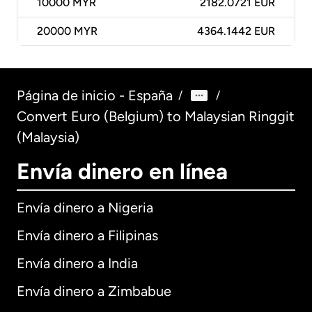
10000
MYR
2182.0721 EUR
20000
MYR
4364.1442 EUR
Página de inicio - España
/
/
Convert Euro (Belgium) to Malaysian Ringgit
(Malaysia)
Envía dinero en línea
Envía dinero a Nigeria
Envía dinero a Filipinas
Envía dinero a India
Envía dinero a Zimbabue