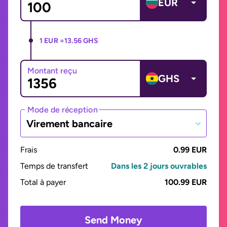
EUR
1 EUR =
13.56 GHS
Montant reçu
GHS
Mode de réception
Virement bancaire
Frais
0.99 EUR
Temps de transfert
Dans les 2 jours ouvrables
Total à payer
100.99 EUR
Send Money