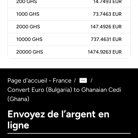
200
GHS
14.7493 EUR
1000
GHS
73.7463 EUR
2000
GHS
147.4926 EUR
10000
GHS
737.4631 EUR
20000
GHS
1474.9263 EUR
Page d'accueil - France
/
/
Convert Euro (Bulgaria) to Ghanaian Cedi
(Ghana)
Envoyez de l’argent en
ligne