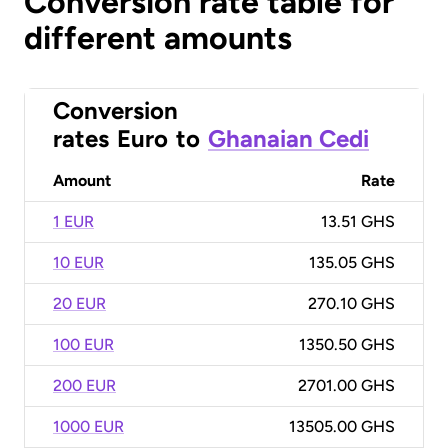
Conversion rate table for
different amounts
Conversion
rates
Euro
to
Ghanaian Cedi
Amount
Rate
1 EUR
13.51 GHS
10 EUR
135.05 GHS
20 EUR
270.10 GHS
100 EUR
1350.50 GHS
200 EUR
2701.00 GHS
1000 EUR
13505.00 GHS