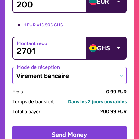
EUR
1 EUR =
13.505 GHS
Montant reçu
GHS
Mode de réception
Virement bancaire
Frais
0.99 EUR
Temps de transfert
Dans les 2 jours ouvrables
Total à payer
200.99 EUR
Send Money