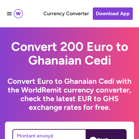
Currency Converter
Download App
Convert 200 Euro to
Ghanaian Cedi
Convert Euro to Ghanaian Cedi with
the WorldRemit currency converter,
check the latest EUR to GHS
exchange rates for free.
Montant envoyé