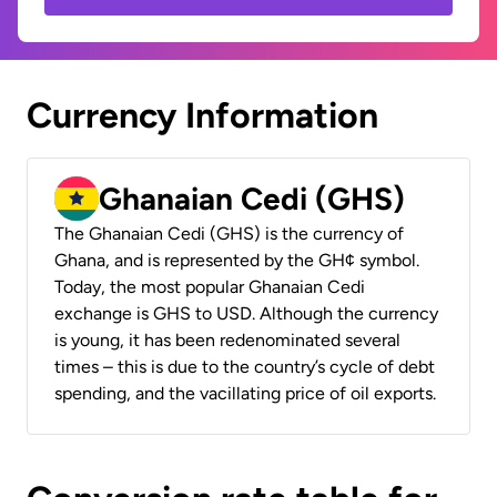
Currency Information
Ghanaian Cedi (GHS)
The Ghanaian Cedi (GHS) is the currency of
Ghana, and is represented by the GH¢ symbol.
Today, the most popular Ghanaian Cedi
exchange is GHS to USD. Although the currency
is young, it has been redenominated several
times – this is due to the country’s cycle of debt
spending, and the vacillating price of oil exports.