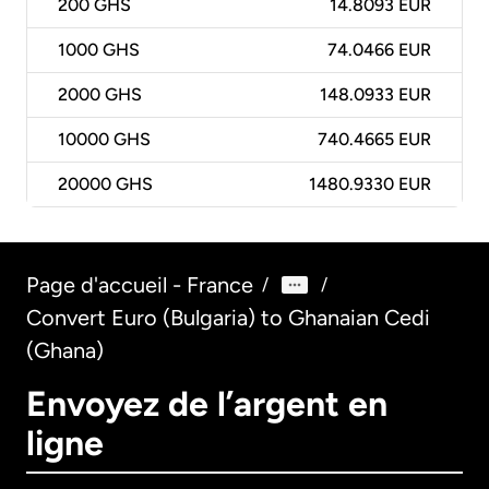
200
GHS
14.8093 EUR
1000
GHS
74.0466 EUR
2000
GHS
148.0933 EUR
10000
GHS
740.4665 EUR
20000
GHS
1480.9330 EUR
Page d'accueil - France
/
/
Convert Euro (Bulgaria) to Ghanaian Cedi
(Ghana)
Envoyez de l’argent en
ligne