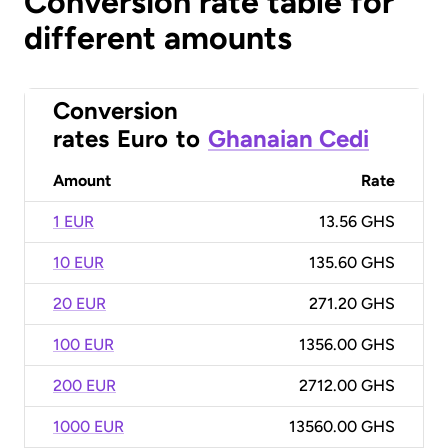
Conversion rate table for
different amounts
Conversion
rates
Euro
to
Ghanaian Cedi
Amount
Rate
1 EUR
13.56 GHS
10 EUR
135.60 GHS
20 EUR
271.20 GHS
100 EUR
1356.00 GHS
200 EUR
2712.00 GHS
1000 EUR
13560.00 GHS