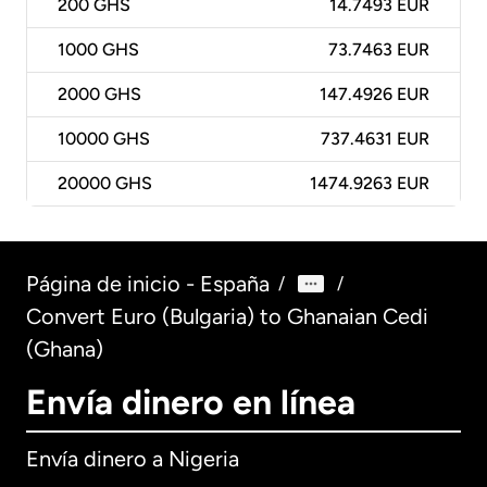
200
GHS
14.7493 EUR
1000
GHS
73.7463 EUR
2000
GHS
147.4926 EUR
10000
GHS
737.4631 EUR
20000
GHS
1474.9263 EUR
Página de inicio - España
/
/
Convert Euro (Bulgaria) to Ghanaian Cedi
(Ghana)
Envía dinero en línea
Envía dinero a Nigeria