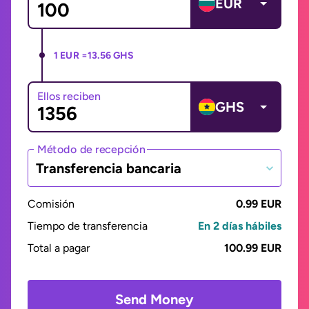
EUR
1 EUR =
13.56 GHS
Ellos reciben
GHS
Método de recepción
Transferencia bancaria
Comisión
0.99 EUR
Tiempo de transferencia
En 2 días hábiles
Total a pagar
100.99 EUR
Send Money