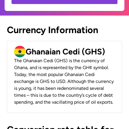
Currency Information
Ghanaian Cedi (GHS)
The Ghanaian Cedi (GHS) is the currency of
Ghana, and is represented by the GH¢ symbol.
Today, the most popular Ghanaian Cedi
exchange is GHS to USD. Although the currency
is young, it has been redenominated several
times – this is due to the country’s cycle of debt
spending, and the vacillating price of oil exports.