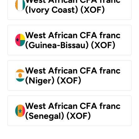
(Ivory Coast) (XOF)
West African CFA franc
(Guinea-Bissau) (XOF)
West African CFA franc
(Niger) (XOF)
West African CFA franc
(Senegal) (XOF)