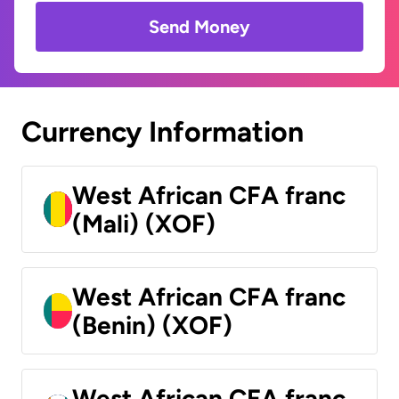
Send Money
Currency Information
West African CFA franc
(Mali) (XOF)
West African CFA franc
(Benin) (XOF)
West African CFA franc