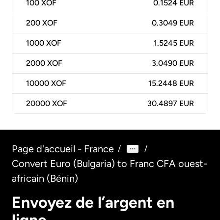
100
XOF
0.1524 EUR
200
XOF
0.3049 EUR
1000
XOF
1.5245 EUR
2000
XOF
3.0490 EUR
10000
XOF
15.2448 EUR
20000
XOF
30.4897 EUR
Page d'accueil - France
/
/
Convert Euro (Bulgaria) to Franc CFA ouest-
africain (Bénin)
Envoyez de l’argent en