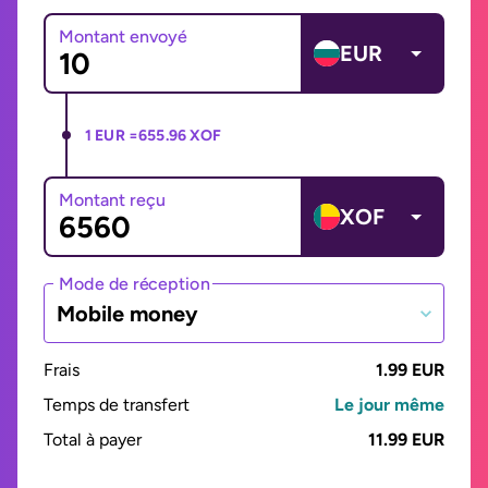
Montant envoyé
EUR
1 EUR =
655.96 XOF
Montant reçu
XOF
Mode de réception
Mobile money
Frais
1.99 EUR
Temps de transfert
Le jour même
Total à payer
11.99 EUR