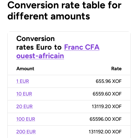
Conversion rate table for
different amounts
Conversion
rates
Euro
to
Franc CFA
ouest-africain
Amount
Rate
1 EUR
655.96 XOF
10 EUR
6559.60 XOF
20 EUR
13119.20 XOF
100 EUR
65596.00 XOF
200 EUR
131192.00 XOF