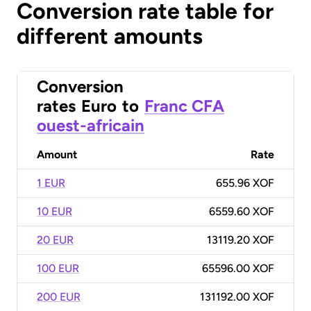
Conversion rate table for
different amounts
Conversion
rates
Euro
to
Franc CFA
ouest-africain
Amount
Rate
1 EUR
655.96 XOF
10 EUR
6559.60 XOF
20 EUR
13119.20 XOF
100 EUR
65596.00 XOF
200 EUR
131192.00 XOF