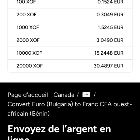
100
XOF
0.1524 EUR
200
XOF
0.3049 EUR
1000
XOF
1.5245 EUR
2000
XOF
3.0490 EUR
10000
XOF
15.2448 EUR
20000
XOF
30.4897 EUR
Page d'accueil - Canada
/
/
Convert Euro (Bulgaria) to Franc CFA ouest-
africain (Bénin)
Envoyez de l’argent en