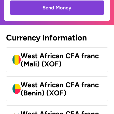
Send Money
Currency Information
West African CFA franc
(Mali) (XOF)
West African CFA franc
(Benin) (XOF)
West African CFA franc