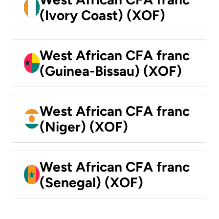
(Ivory Coast) (XOF)
West African CFA franc
(Guinea-Bissau) (XOF)
West African CFA franc
(Niger) (XOF)
West African CFA franc
(Senegal) (XOF)