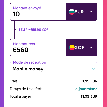
Montant envoyé
EUR
1 EUR =
655.96 XOF
Montant reçu
XOF
Mode de réception
Mobile money
Frais
1.99 EUR
Temps de transfert
Le jour même
Total à payer
11.99 EUR