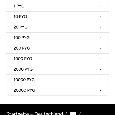
1
PYG
-
10
PYG
-
20
PYG
-
100
PYG
-
200
PYG
-
1000
PYG
-
2000
PYG
-
10000
PYG
-
20000
PYG
-
Startseite – Deutschland
/
/