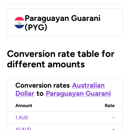
Paraguayan Guarani
(PYG)
Conversion rate table for
different amounts
Conversion rates
Australian
Dollar
to
Paraguayan Guarani
Amount
Rate
1 AUD
-
10 AUD
-