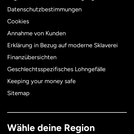
Datenschutzbestimmungen
Cookies
Annahme von Kunden
Erklärung in Bezug auf moderne Sklaverei
International
English
Finanzübersichten
Geschlechtsspezifisches Lohngefälle
Keeping your money safe
Australien
Sitemap
Dänemark
Deutschland
Wähle deine Region