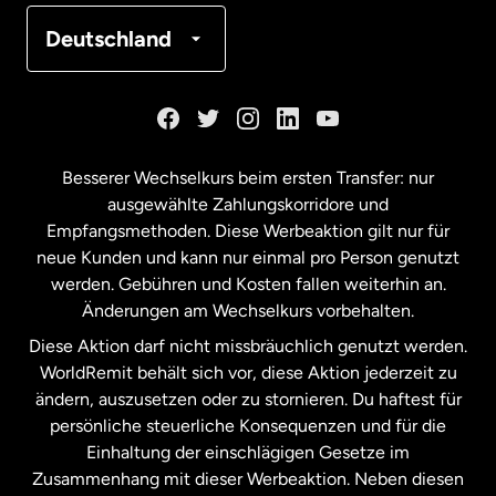
Frankreich
Deutschland
Kanada
English
Kanada
Français
Besserer Wechselkurs beim ersten Transfer: nur
ausgewählte Zahlungskorridore und
Malaysia
Empfangsmethoden. Diese Werbeaktion gilt nur für
neue Kunden und kann nur einmal pro Person genutzt
werden. Gebühren und Kosten fallen weiterhin an.
Neuseeland
Änderungen am Wechselkurs vorbehalten.
Diese Aktion darf nicht missbräuchlich genutzt werden.
Niederlande
WorldRemit behält sich vor, diese Aktion jederzeit zu
ändern, auszusetzen oder zu stornieren. Du haftest für
persönliche steuerliche Konsequenzen und für die
Schweden
Einhaltung der einschlägigen Gesetze im
Zusammenhang mit dieser Werbeaktion. Neben diesen