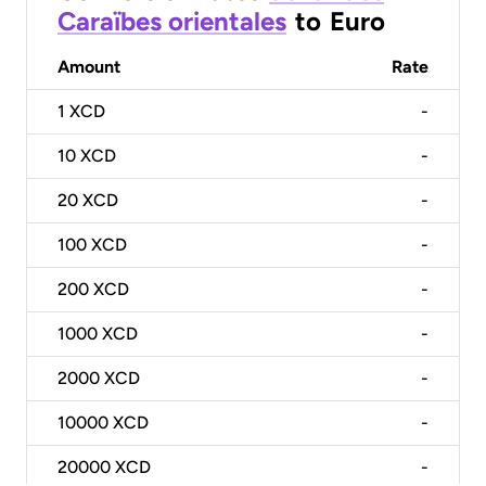
Caraïbes orientales
to
Euro
Amount
Rate
1
XCD
-
10
XCD
-
20
XCD
-
100
XCD
-
200
XCD
-
1000
XCD
-
2000
XCD
-
10000
XCD
-
20000
XCD
-