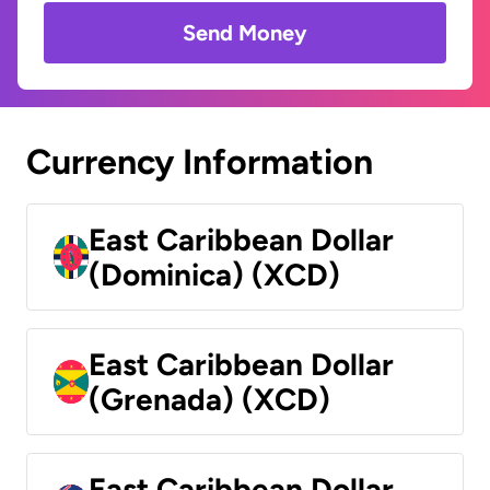
Send Money
Currency Information
East Caribbean Dollar
(Dominica) (XCD)
East Caribbean Dollar
(Grenada) (XCD)
East Caribbean Dollar