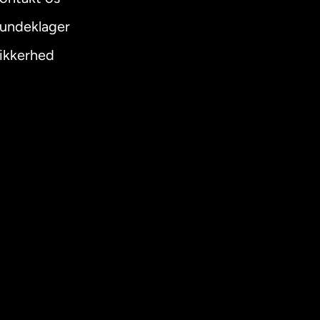
undeklager
ikkerhed