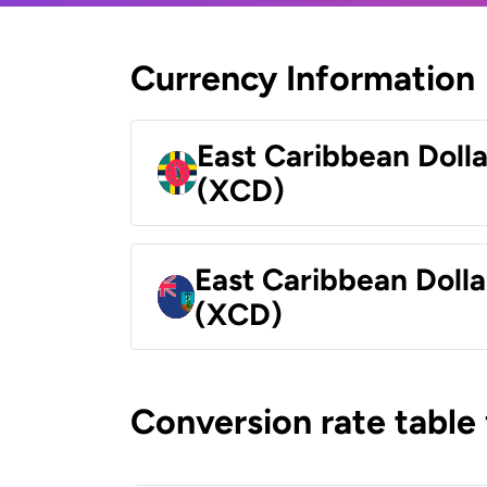
Currency Information
East Caribbean Doll
(XCD)
East Caribbean Dolla
(XCD)
Conversion rate table