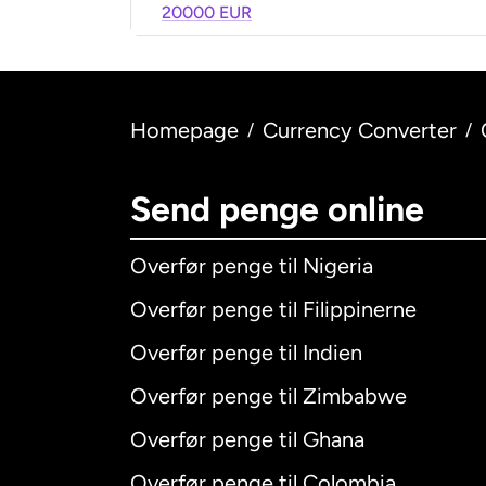
20000 EUR
Homepage
Currency Converter
/
/
Send penge online
Overfør penge til Nigeria
Overfør penge til Filippinerne
Overfør penge til Indien
Overfør penge til Zimbabwe
Overfør penge til Ghana
Overfør penge til Colombia