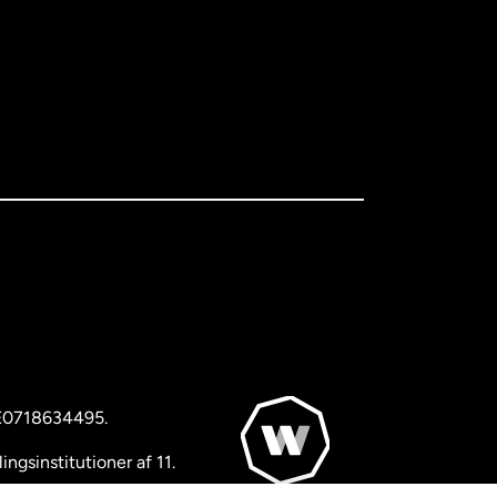
BE0718634495.
ngsinstitutioner af 11.