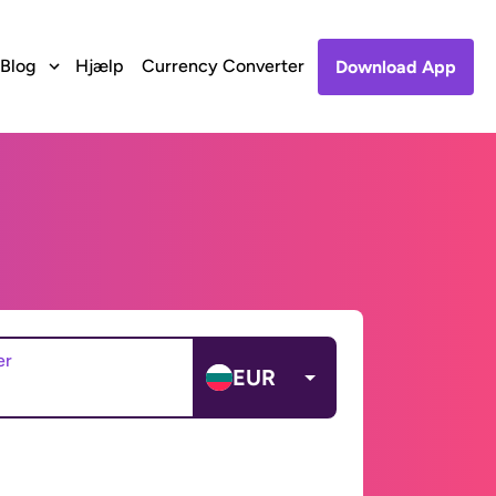
Blog
Hjælp
Currency Converter
Download App
er
EUR