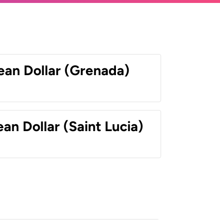
ean Dollar (Grenada)
an Dollar (Saint Lucia)