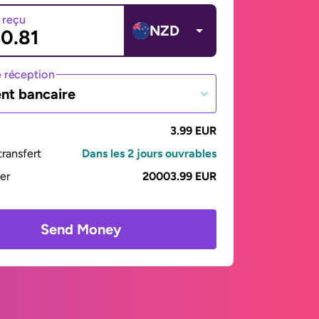
 reçu
NZD
 réception
nt bancaire
3.99 EUR
ransfert
Dans les 2 jours ouvrables
yer
20003.99 EUR
Send Money