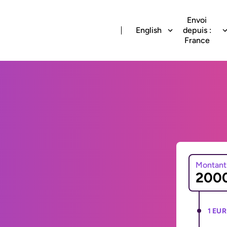
Envoi
English
depuis :
France
Montant
1 EUR