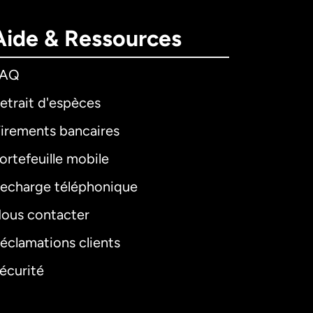
Aide & Ressources
FAQ
etrait d'espèces
irements bancaires
ortefeuille mobile
echarge téléphonique
ous contacter
éclamations clients
écurité