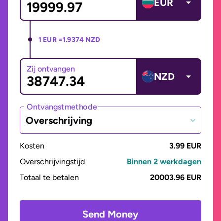
EUR
1 EUR =
1.9374 NZD
Zij ontvangen
NZD
Ontvangstmethode
Overschrijving
Kosten
3.99 EUR
Overschrijvingstijd
Binnen 2 werkdagen
Totaal te betalen
20003.96 EUR
Send Money