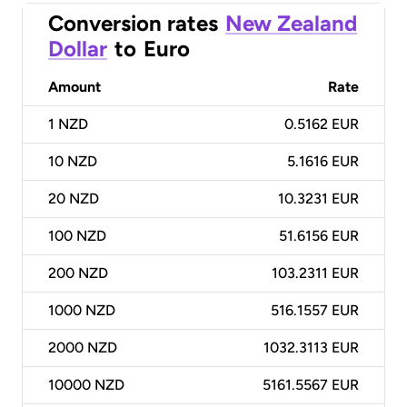
Conversion rates
New Zealand
Dollar
to
Euro
Amount
Rate
1
NZD
0.5162 EUR
10
NZD
5.1616 EUR
20
NZD
10.3231 EUR
100
NZD
51.6156 EUR
200
NZD
103.2311 EUR
1000
NZD
516.1557 EUR
2000
NZD
1032.3113 EUR
10000
NZD
5161.5567 EUR