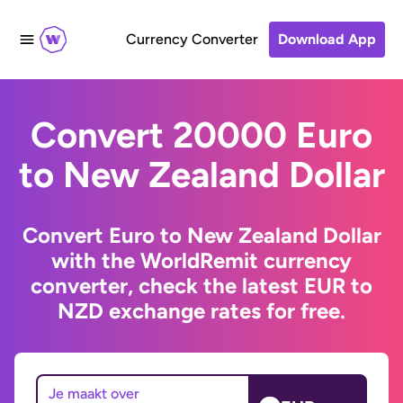
Currency Converter
Download App
Convert 20000 Euro
to New Zealand Dollar
Convert Euro to New Zealand Dollar
with the WorldRemit currency
converter, check the latest EUR to
NZD exchange rates for free.
Je maakt over