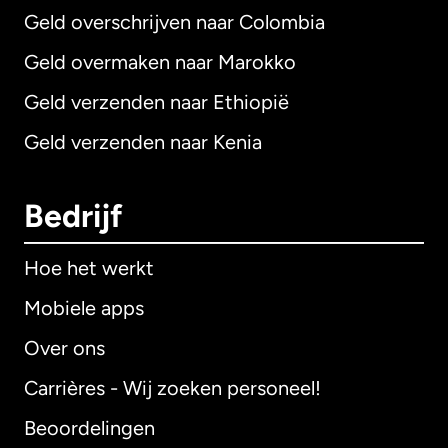
Geld overschrijven naar Colombia
Geld overmaken naar Marokko
Geld verzenden naar Ethiopië
Geld verzenden naar Kenia
Bedrijf
Hoe het werkt
Mobiele apps
Over ons
Carrières - Wij zoeken personeel!
Beoordelingen