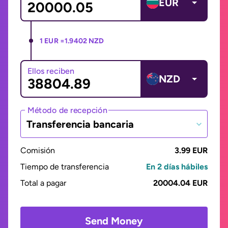
EUR
1 EUR =
1.9402 NZD
Ellos reciben
NZD
Método de recepción
Transferencia bancaria
Comisión
3.99 EUR
Tiempo de transferencia
En 2 días hábiles
Total a pagar
20004.04 EUR
Send Money