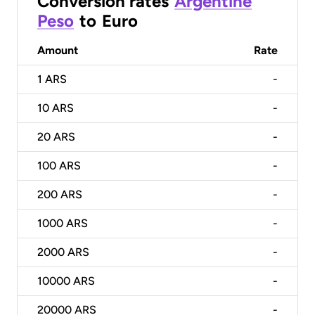
Conversion rates
Argentine
Peso
to
Euro
Amount
Rate
1
ARS
-
10
ARS
-
20
ARS
-
100
ARS
-
200
ARS
-
1000
ARS
-
2000
ARS
-
10000
ARS
-
20000
ARS
-