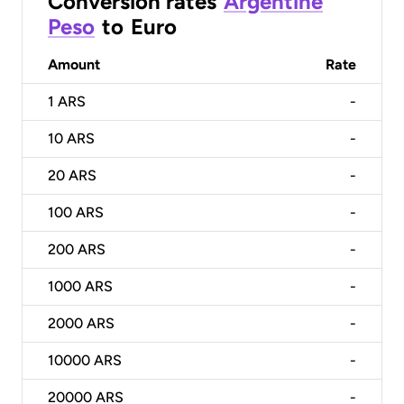
Conversion rates
Argentine
Peso
to
Euro
Amount
Rate
1
ARS
-
10
ARS
-
20
ARS
-
100
ARS
-
200
ARS
-
1000
ARS
-
2000
ARS
-
10000
ARS
-
20000
ARS
-