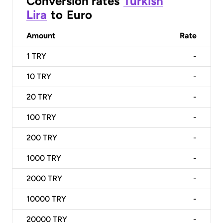
Conversion rates
Turkish
Lira
to
Euro
Amount
Rate
1
TRY
-
10
TRY
-
20
TRY
-
100
TRY
-
200
TRY
-
1000
TRY
-
2000
TRY
-
10000
TRY
-
20000
TRY
-