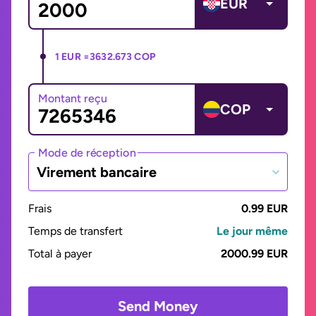
EUR
1 EUR =
3632.673 COP
Montant reçu
COP
Mode de réception
Virement bancaire
Frais
0.99 EUR
Temps de transfert
Le jour même
Total à payer
2000.99 EUR
Send Money