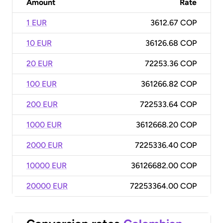
Amount
Rate
1 EUR
3612.67 COP
10 EUR
36126.68 COP
20 EUR
72253.36 COP
100 EUR
361266.82 COP
200 EUR
722533.64 COP
1000 EUR
3612668.20 COP
2000 EUR
7225336.40 COP
10000 EUR
36126682.00 COP
20000 EUR
72253364.00 COP