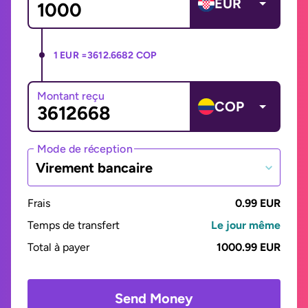
EUR
1 EUR =
3612.6682 COP
Montant reçu
COP
Mode de réception
Virement bancaire
Frais
0.99 EUR
Temps de transfert
Le jour même
Total à payer
1000.99 EUR
Send Money