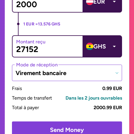
EUR
1 EUR =
13.576 GHS
Montant reçu
GHS
Mode de réception
Virement bancaire
Frais
0.99 EUR
Temps de transfert
Dans les 2 jours ouvrables
Total à payer
2000.99 EUR
Send Money