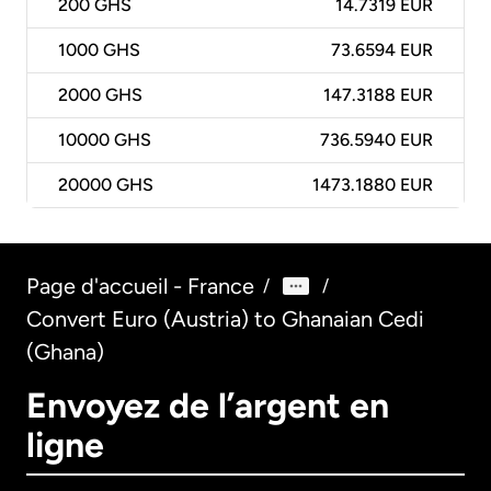
200
GHS
14.7319 EUR
1000
GHS
73.6594 EUR
2000
GHS
147.3188 EUR
10000
GHS
736.5940 EUR
20000
GHS
1473.1880 EUR
Page d'accueil - France
/
/
Convert Euro (Austria) to Ghanaian Cedi
(Ghana)
Envoyez de l’argent en
ligne