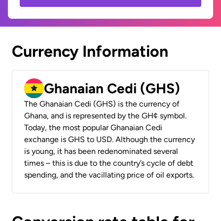
Currency Information
Ghanaian Cedi (GHS)
The Ghanaian Cedi (GHS) is the currency of
Ghana, and is represented by the GH¢ symbol.
Today, the most popular Ghanaian Cedi
exchange is GHS to USD. Although the currency
is young, it has been redenominated several
times – this is due to the country’s cycle of debt
spending, and the vacillating price of oil exports.