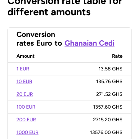
Conversion rate table for
different amounts
Conversion
rates
Euro
to
Ghanaian Cedi
Amount
Rate
1 EUR
13.58 GHS
10 EUR
135.76 GHS
20 EUR
271.52 GHS
100 EUR
1357.60 GHS
200 EUR
2715.20 GHS
1000 EUR
13576.00 GHS