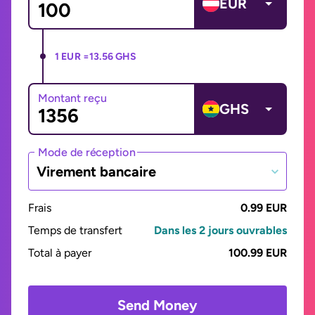
EUR
1 EUR =
13.56 GHS
Montant reçu
GHS
Mode de réception
Virement bancaire
Frais
0.99 EUR
Temps de transfert
Dans les 2 jours ouvrables
Total à payer
100.99 EUR
Send Money