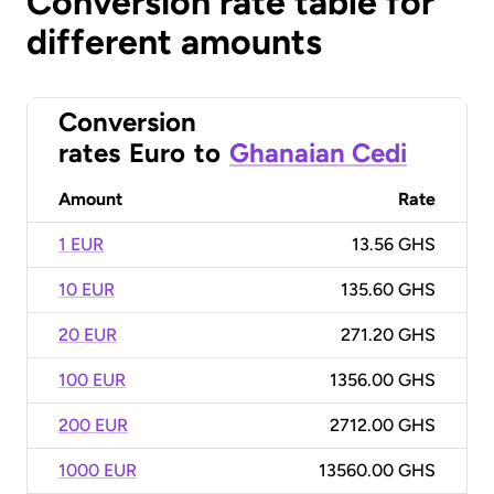
Conversion rate table for
different amounts
Conversion
rates
Euro
to
Ghanaian Cedi
Amount
Rate
1 EUR
13.56 GHS
10 EUR
135.60 GHS
20 EUR
271.20 GHS
100 EUR
1356.00 GHS
200 EUR
2712.00 GHS
1000 EUR
13560.00 GHS