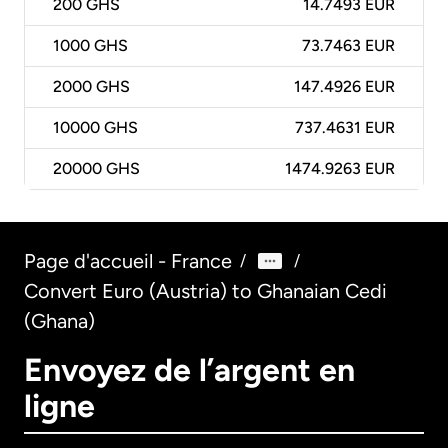
200
GHS
14.7493 EUR
1000
GHS
73.7463 EUR
2000
GHS
147.4926 EUR
10000
GHS
737.4631 EUR
20000
GHS
1474.9263 EUR
Page d'accueil - France
/
/
Convert Euro (Austria) to Ghanaian Cedi
(Ghana)
Envoyez de l’argent en
ligne