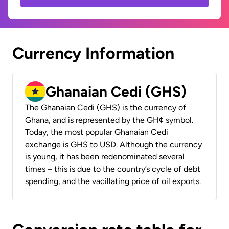
Currency Information
Ghanaian Cedi (GHS)
The Ghanaian Cedi (GHS) is the currency of
Ghana, and is represented by the GH¢ symbol.
Today, the most popular Ghanaian Cedi
exchange is GHS to USD. Although the currency
is young, it has been redenominated several
times – this is due to the country’s cycle of debt
spending, and the vacillating price of oil exports.