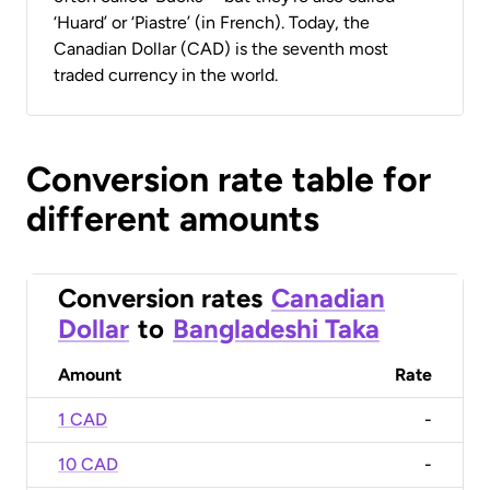
‘Huard’ or ‘Piastre’ (in French). Today, the
Canadian Dollar (CAD) is the seventh most
traded currency in the world.
Conversion rate table for
different amounts
Conversion rates
Canadian
Dollar
to
Bangladeshi Taka
Amount
Rate
1 CAD
-
10 CAD
-