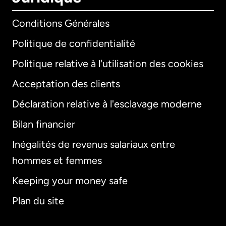
Conditions Générales
Politique de confidentialité
Politique relative à l'utilisation des cookies
Acceptation des clients
Déclaration relative à l'esclavage moderne
Bilan financier
International
English
Inégalités de revenus salariaux entre
hommes et femmes
Keeping your money safe
Allemagne
Plan du site
Australie