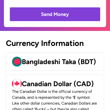
Send Money
Currency Information
Bangladeshi Taka (BDT)
Canadian Dollar (CAD)
The Canadian Dollar is the official currency of
Canada, and is represented by the ‘$’ symbol.
Like other dollar currencies, Canadian Dollars are
often called ‘Bucks’ – but they’re also called