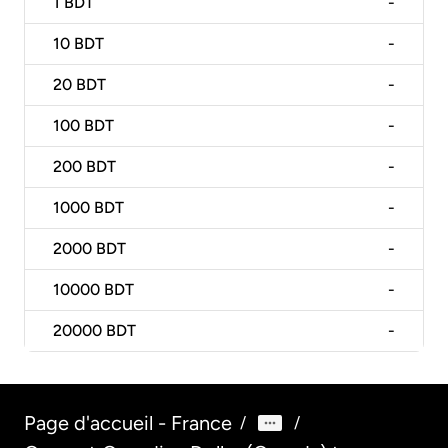
1
BDT
-
10
BDT
-
20
BDT
-
100
BDT
-
200
BDT
-
1000
BDT
-
2000
BDT
-
10000
BDT
-
20000
BDT
-
Page d'accueil - France
/
/