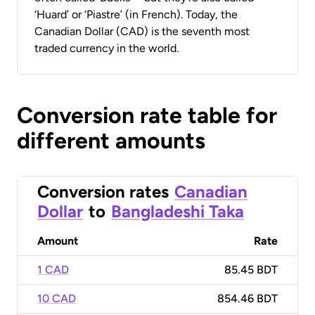
‘Huard’ or ‘Piastre’ (in French). Today, the
Canadian Dollar (CAD) is the seventh most
traded currency in the world.
Conversion rate table for
different amounts
Conversion rates
Canadian
Dollar
to
Bangladeshi Taka
Amount
Rate
1 CAD
85.45 BDT
10 CAD
854.46 BDT