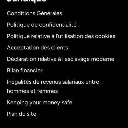
Conditions Générales
Politique de confidentialité
Politique relative à l'utilisation des cookies
Acceptation des clients
Déclaration relative à l'esclavage moderne
Bilan financier
International
English
Inégalités de revenus salariaux entre
hommes et femmes
Keeping your money safe
Allemagne
Plan du site
Australie