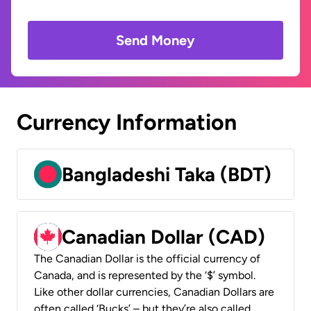
Send Money
Currency Information
Bangladeshi Taka (BDT)
Canadian Dollar (CAD)
The Canadian Dollar is the official currency of
Canada, and is represented by the ‘$’ symbol.
Like other dollar currencies, Canadian Dollars are
often called ‘Bucks’ – but they’re also called