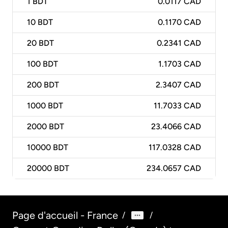
1
BDT
0.0117 CAD
10
BDT
0.1170 CAD
20
BDT
0.2341 CAD
100
BDT
1.1703 CAD
200
BDT
2.3407 CAD
1000
BDT
11.7033 CAD
2000
BDT
23.4066 CAD
10000
BDT
117.0328 CAD
20000
BDT
234.0657 CAD
Page d'accueil - France
/
/