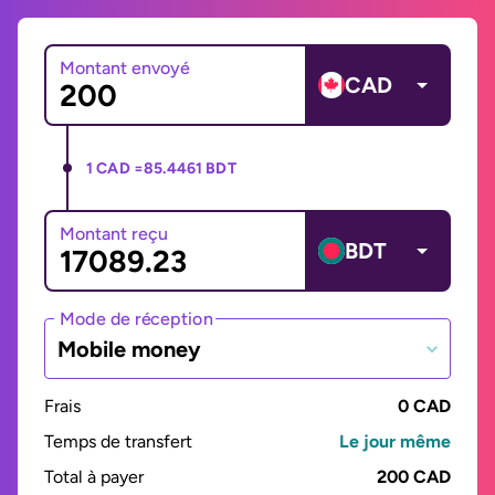
Montant envoyé
CAD
1 CAD =
85.4461 BDT
Montant reçu
BDT
Mode de réception
Mobile money
Frais
0 CAD
Temps de transfert
Le jour même
Total à payer
200 CAD