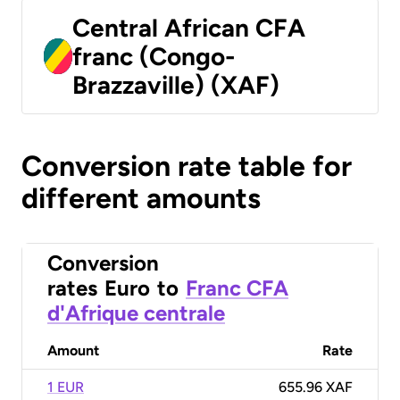
Central African CFA
franc (Congo-
Brazzaville) (XAF)
Conversion rate table for
different amounts
Conversion
rates
Euro
to
Franc CFA
d'Afrique centrale
Amount
Rate
1 EUR
655.96 XAF