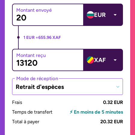
Montant envoyé
EUR
1 EUR =
655.96 XAF
Montant reçu
XAF
Mode de réception
Retrait d'espèces
Frais
0.32 EUR
Temps de transfert
⚡ En moins de 5 minutes
Total à payer
20.32 EUR