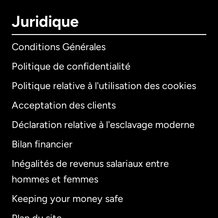
Juridique
Conditions Générales
Politique de confidentialité
Politique relative à l'utilisation des cookies
Acceptation des clients
Déclaration relative à l'esclavage moderne
Bilan financier
International
English
Inégalités de revenus salariaux entre
hommes et femmes
Keeping your money safe
Allemagne