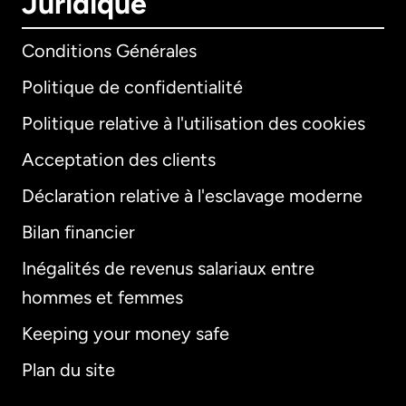
Juridique
Conditions Générales
Politique de confidentialité
Politique relative à l'utilisation des cookies
Acceptation des clients
Déclaration relative à l'esclavage moderne
Bilan financier
International
English
Inégalités de revenus salariaux entre
hommes et femmes
Keeping your money safe
Allemagne
Plan du site
Australie