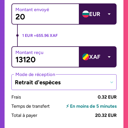
Montant envoyé
EUR
1 EUR =
655.96 XAF
Montant reçu
XAF
Mode de réception
Retrait d'espèces
Frais
0.32 EUR
Temps de transfert
⚡ En moins de 5 minutes
Total à payer
20.32 EUR