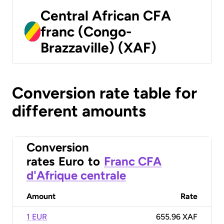
Central African CFA
franc (Congo-
Brazzaville) (XAF)
Conversion rate table for
different amounts
Conversion
rates
Euro
to
Franc CFA
d'Afrique centrale
Amount
Rate
1 EUR
655.96 XAF