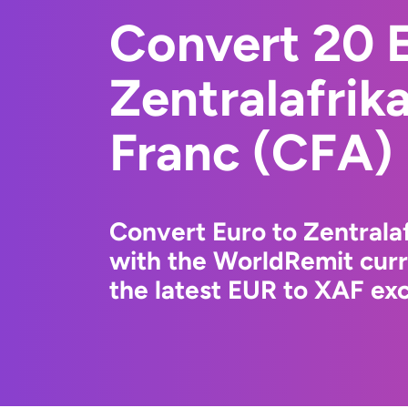
Convert 20 E
Zentralafrik
Franc (CFA)
Convert Euro to Zentrala
with the WorldRemit cur
the latest EUR to XAF exc