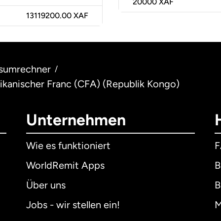
20000
XAF
13119200.00 XAF
sumrechner
/
rikanischer Franc (CFA) (Republik Kongo)
Unternehmen
Wie es funktioniert
WorldRemit Apps
B
Über uns
B
Jobs - wir stellen ein!
M