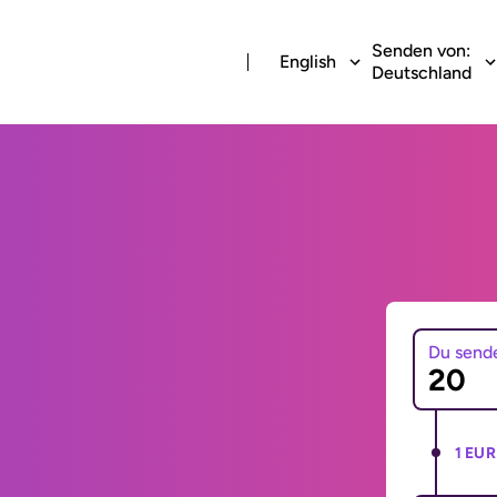
Senden von:
English
Deutschland
Du send
1 EUR