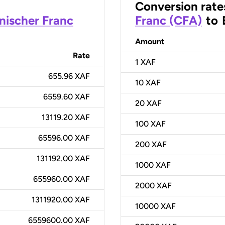
Conversion rate
anischer Franc
Franc (CFA)
to
Amount
Rate
1
XAF
655.96 XAF
10
XAF
6559.60 XAF
20
XAF
13119.20 XAF
100
XAF
65596.00 XAF
200
XAF
131192.00 XAF
1000
XAF
655960.00 XAF
2000
XAF
1311920.00 XAF
10000
XAF
6559600.00 XAF