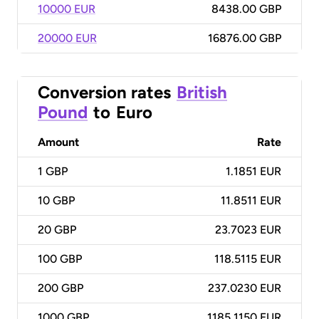
10000 EUR
8438.00 GBP
20000 EUR
16876.00 GBP
Conversion rates
British
Pound
to
Euro
Amount
Rate
1
GBP
1.1851 EUR
10
GBP
11.8511 EUR
20
GBP
23.7023 EUR
100
GBP
118.5115 EUR
200
GBP
237.0230 EUR
1000
GBP
1185.1150 EUR