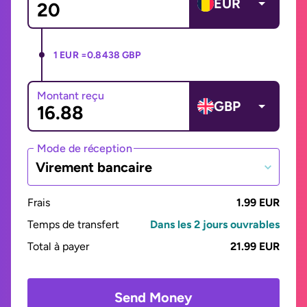
EUR
1 EUR =
0.8438 GBP
Montant reçu
GBP
Mode de réception
Virement bancaire
Frais
1.99 EUR
Temps de transfert
Dans les 2 jours ouvrables
Total à payer
21.99 EUR
Send Money