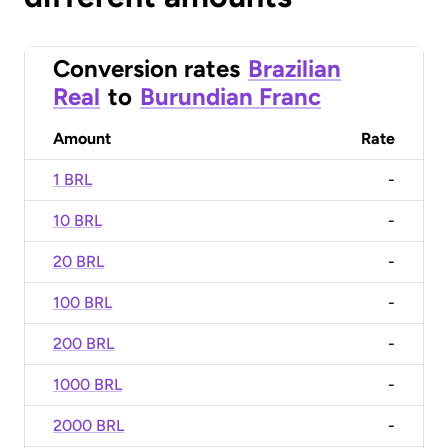
Conversion rates
Brazilian
Real
to
Burundian Franc
Amount
Rate
1 BRL
-
10 BRL
-
20 BRL
-
100 BRL
-
200 BRL
-
1000 BRL
-
2000 BRL
-