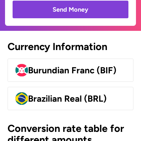
Send Money
Currency Information
Burundian Franc (BIF)
Brazilian Real (BRL)
Conversion rate table for
different amounts