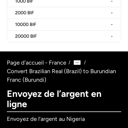
1000
BIF
-
2000
BIF
-
10000
BIF
-
20000
BIF
-
Page d'accueil - France
/
/
Convert Brazilian Real (Brazil) to Burundian
Franc (Burundi)
Envoyez de l’argent en
ligne
Envoyez de l'argent au Nigeria