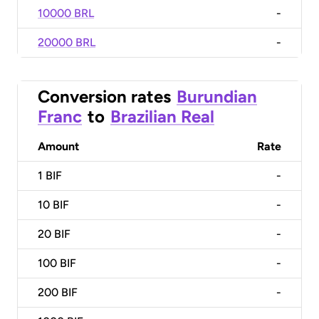
10000 BRL
-
20000 BRL
-
Conversion rates
Burundian
Franc
to
Brazilian Real
Amount
Rate
1
BIF
-
10
BIF
-
20
BIF
-
100
BIF
-
200
BIF
-