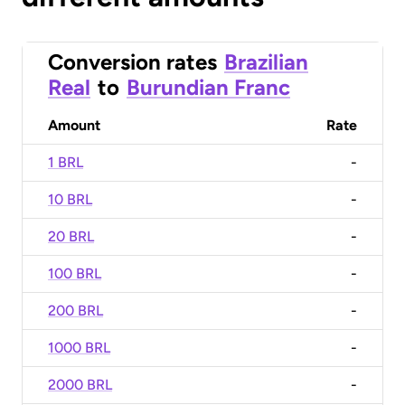
Conversion rates
Brazilian
Real
to
Burundian Franc
Amount
Rate
1 BRL
-
10 BRL
-
20 BRL
-
100 BRL
-
200 BRL
-
1000 BRL
-
2000 BRL
-