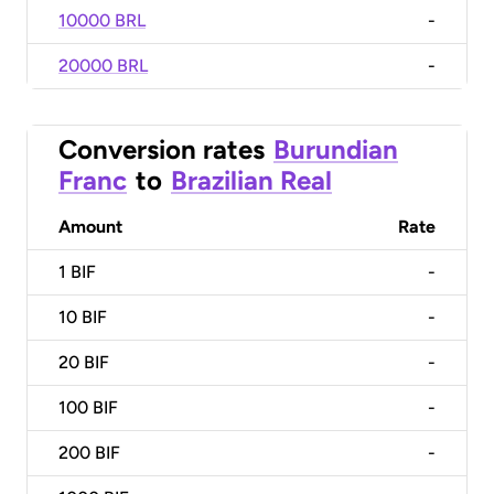
10000 BRL
-
20000 BRL
-
Conversion rates
Burundian
Franc
to
Brazilian Real
Amount
Rate
1
BIF
-
10
BIF
-
20
BIF
-
100
BIF
-
200
BIF
-