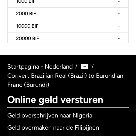
1000
BIF
-
2000
BIF
-
10000
BIF
-
20000
BIF
-
Startpagina - Nederland
/
/
Convert Brazilian Real (Brazil) to Burundian
Franc (Burundi)
Online geld versturen
Geld overschrijven naar Nigeria
Geld overmaken naar de Filipijnen