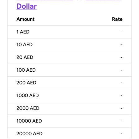
Dollar
Amount
Rate
1
AED
-
10
AED
-
20
AED
-
100
AED
-
200
AED
-
1000
AED
-
2000
AED
-
10000
AED
-
20000
AED
-