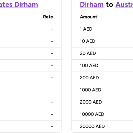
ates Dirham
Dirham
to
Austr
Rate
Amount
-
1
AED
-
10
AED
-
20
AED
-
100
AED
-
200
AED
-
1000
AED
-
2000
AED
-
10000
AED
-
20000
AED