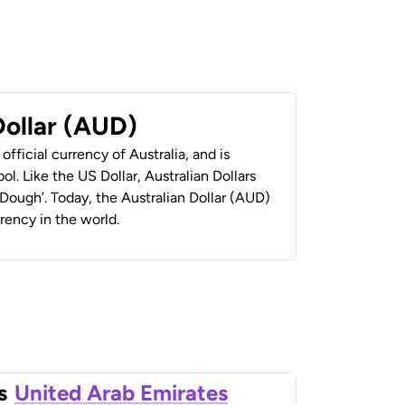
Dollar (AUD)
 official currency of Australia, and is
ol. Like the US Dollar, Australian Dollars
 ‘Dough’. Today, the Australian Dollar (AUD)
rrency in the world.
s
United Arab Emirates