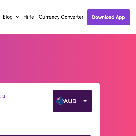
Blog
Hilfe
Currency Converter
Download App
est
AUD