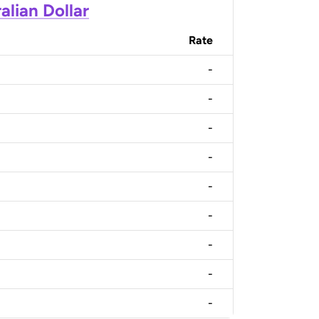
alian Dollar
Rate
-
-
-
-
-
-
-
-
-