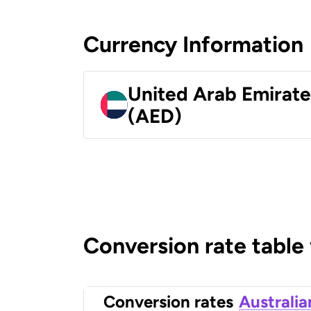
Currency Information
United Arab Emirat
(AED)
Conversion rate table
Conversion rates
Australia