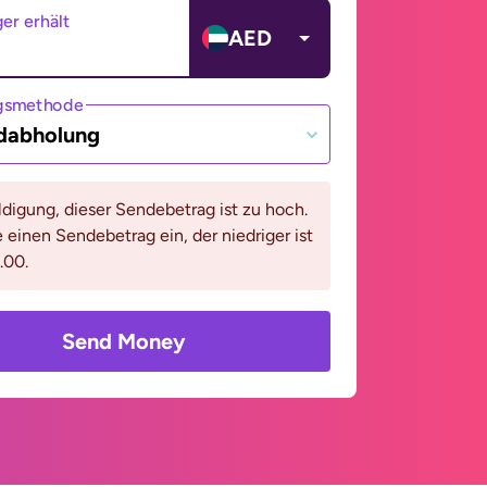
er erhält
AED
gsmethode
dabholung
digung, dieser Sendebetrag ist zu hoch.
e einen Sendebetrag ein, der niedriger ist
.00.
Send Money