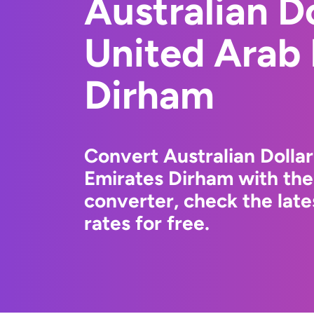
Australian Do
United Arab
Dirham
Convert Australian Dolla
Emirates Dirham with th
converter, check the la
rates for free.