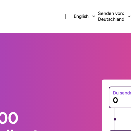
Senden von:
English
Deutschland
Du send
000