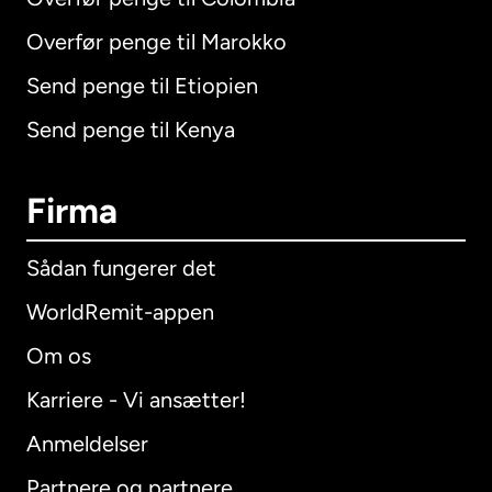
Overfør penge til Marokko
Send penge til Etiopien
Send penge til Kenya
Firma
Sådan fungerer det
WorldRemit-appen
Om os
Karriere - Vi ansætter!
Anmeldelser
Partnere og partnere