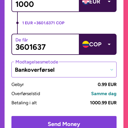
EUR
1 EUR =
3601.6371 COP
De får
COP
Modtagelsesmetode
Bankoverførsel
Gebyr
0.99 EUR
Overførselstid
Samme dag
Betaling i alt
1000.99 EUR
Send Money