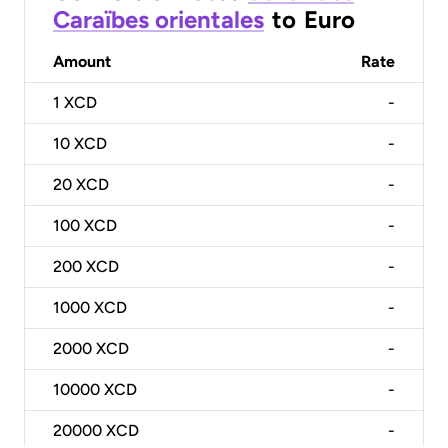
Caraïbes orientales
to
Euro
Amount
Rate
1
XCD
-
10
XCD
-
20
XCD
-
100
XCD
-
200
XCD
-
1000
XCD
-
2000
XCD
-
10000
XCD
-
20000
XCD
-