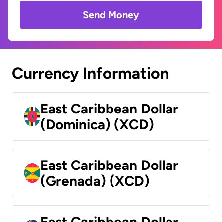
Send Money
Currency Information
East Caribbean Dollar
(Dominica) (XCD)
East Caribbean Dollar
(Grenada) (XCD)
East Caribbean Dollar