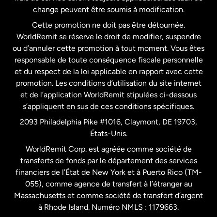
États-Unis
Español
change peuvent être soumis à modification.
Cette promotion ne doit pas être détournée.
France
WorldRemit se réserve le droit de modifier, suspendre
ou d’annuler cette promotion à tout moment. Vous êtes
responsable de toute conséquence fiscale personnelle
Malaisie
et du respect de la loi applicable en rapport avec cette
promotion. Les conditions d’utilisation du site internet
Nouvelle-Zélande
et de l’application WorldRemit stipulées ci-dessous
s’appliquent en sus de ces conditions spécifiques.
Pays-Bas
2093 Philadelphia Pike #1016, Claymont, DE 19703,
États-Unis.
WorldRemit Corp. est agréée comme société de
Royaume-Uni
transferts de fonds par le département des services
financiers de l’État de New York et à Puerto Rico (TM-
Suède
055), comme agence de transfert à l’étranger au
Massachusetts et comme société de transfert d’argent
à Rhode Island. Numéro NMLS : 1179663.