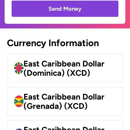
Send Money
Currency Information
East Caribbean Dollar
(Dominica) (XCD)
East Caribbean Dollar
(Grenada) (XCD)
East Caribbean Dollar