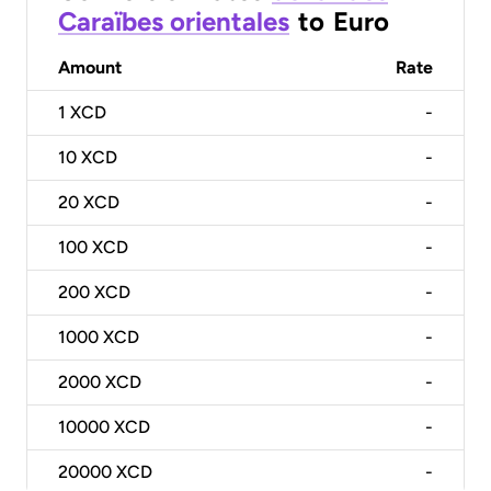
Caraïbes orientales
to
Euro
Amount
Rate
1
XCD
-
10
XCD
-
20
XCD
-
100
XCD
-
200
XCD
-
1000
XCD
-
2000
XCD
-
10000
XCD
-
20000
XCD
-