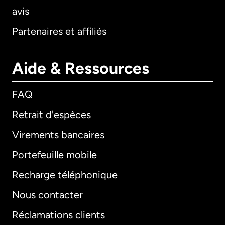
avis
Partenaires et affiliés
Aide & Ressources
FAQ
Retrait d'espèces
Virements bancaires
Portefeuille mobile
Recharge téléphonique
Nous contacter
Réclamations clients