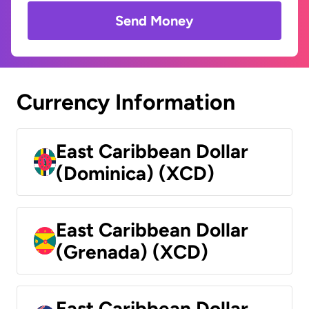
Send Money
Currency Information
East Caribbean Dollar
(Dominica) (XCD)
East Caribbean Dollar
(Grenada) (XCD)
East Caribbean Dollar