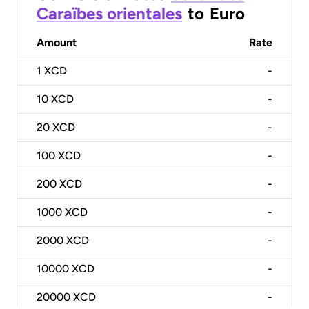
Caraïbes orientales
to
Euro
Amount
Rate
1
XCD
-
10
XCD
-
20
XCD
-
100
XCD
-
200
XCD
-
1000
XCD
-
2000
XCD
-
10000
XCD
-
20000
XCD
-